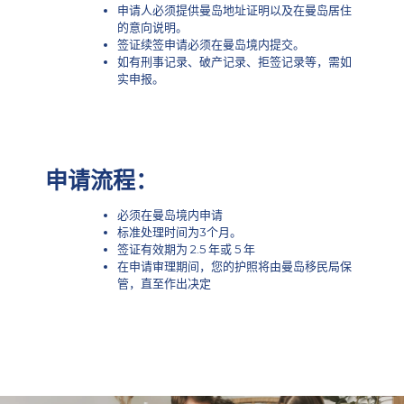
申请人必须提供曼岛地址证明以及在曼岛居住
的意向说明。
签证续签申请必须在曼岛境内提交。
如有刑事记录、破产记录、拒签记录等，需如
实申报。
申请流程：
必须在曼岛境内申请
标准处理时间为3个月。
签证有效期为 2.5 年或 5 年
在申请审理期间，您的护照将由曼岛移民局保
管，直至作出决定