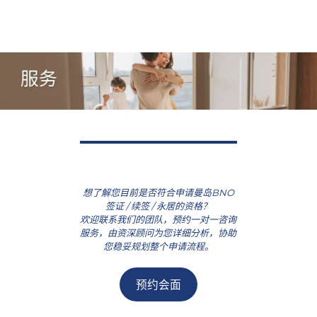
想了解您目前是否符合申请曼岛BNO
签证 / 续签 / 永居的资格？
欢迎联系我们的团队，预约一对一咨询
服务，由资深顾问为您详细分析，协助
您稳妥规划整个申请流程。
预约会面