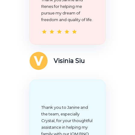
Renes for helping me
pursue my dream of
freedom and quality of life.
Visinia Siu
Thank
you to Janine and
the team, especially
Crystal, for your thoughtful
assistance in helping my
family with our IOM BNO