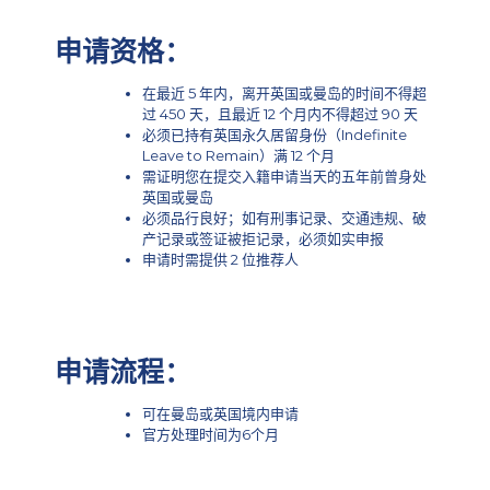
申请资格：
在最近 5 年内，离开英国或曼岛的时间不得超
过 450 天，且最近 12 个月内不得超过 90 天
必须已持有英国永久居留身份（Indefinite
Leave to Remain）满 12 个月
需证明您在提交入籍申请当天的五年前曾身处
英国或曼岛
必须品行良好；如有刑事记录、交通违规、破
产记录或签证被拒记录，必须如实申报
申请时需提供 2 位推荐人
申请流程：
可在曼岛或英国境内申请
官方处理时间为6个月