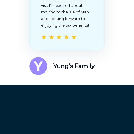
visa
I’m excited about
moving to the Isle of Man
and looking forward to
enjoying the tax benefits!
Yung's Family