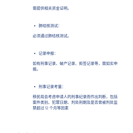
需提供相关资金证明。
肺结核测试：
必须通过肺结核测试。
记录申报：
如有刑事记录、破产记录、拒签记录等，需如实申
报。
刑事记录考量：
移民局会考虑申请人的刑事纪录而作出判断，包括
案件类别、犯罪日期、判处刑期及是否曾被判处监
禁超过 12 个月等因素