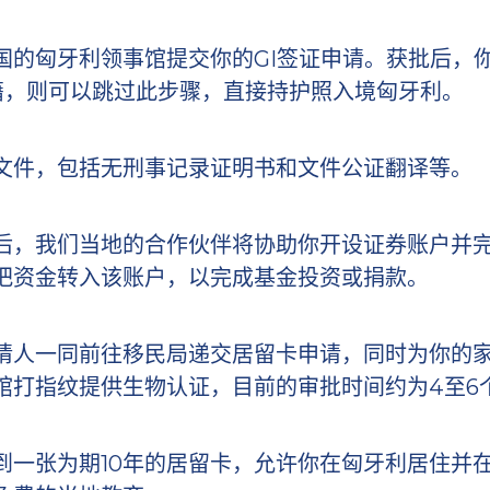
国的匈牙利领事馆提交你的GI签证申请。获批后，
籍，则可以跳过此步骤，直接持护照入境匈牙利。
文件，包括无刑事记录证明书和文件公证翻译等。
后，我们当地的合作伙伴将协助你开设证券账户并完成
把资金转入该账户，以完成基金投资或捐款。
请人一同前往移民局递交居留卡申请，同时为你的
馆打指纹提供生物认证，目前的审批时间约为4至6
到一张为期10年的居留卡，允许你在匈牙利居住并