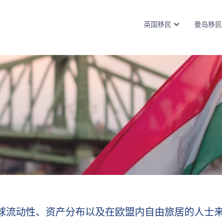
英国移民
曼岛移民
球流动性、资产分布以及在欧盟内自由旅居的人士