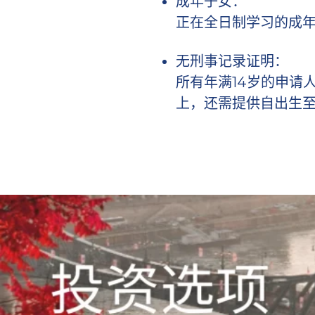
成年子女：
正在全日制学习的成
无刑事记录证明：
所有年满14岁的申请
上，还需提供自出生