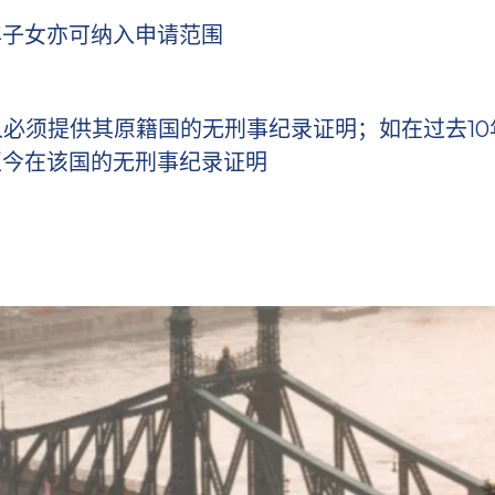
年子女亦可纳入申请范围
人必须提供其原籍国的无刑事纪录证明；如在过去1
至今在该国的无刑事纪录证明