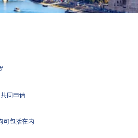
岁
偶共同申请
女均可包括在内