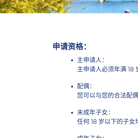
申请资格：
主申请人：
主申请人必须年满 18 
配偶：
您可以与您的合法配
未成年子女：
任何 18 岁以下的子