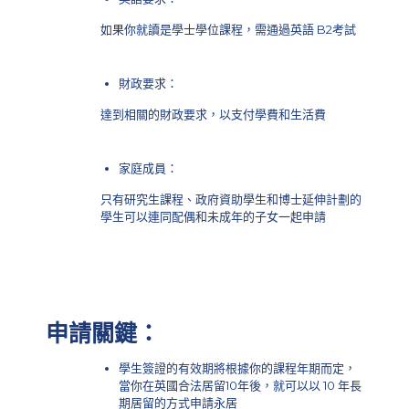
如果你就讀是學士學位課程，需通過英語 B2考試
財政要求：
達到相關的財政要求，以支付學費和生活費
家庭成員：
只有研究生課程、政府資助學生和博士延伸計劃的
學生可以連同配偶和未成年的子女一起申請
申請關鍵：
學生簽證的有效期將根據你的課程年期而定，
當你在英國合法居留10年後，就可以以 10 年長
期居留的方式申請永居