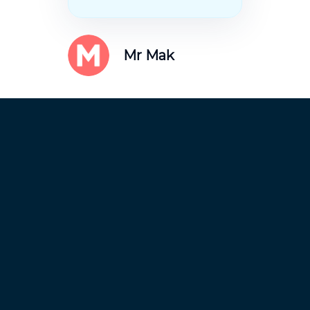
Mr Mak