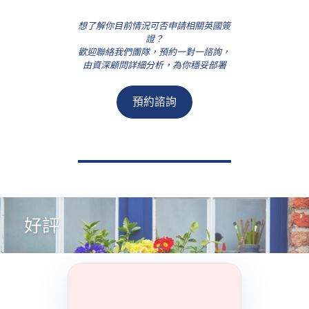
想了解你目前情況可否申請相關英國簽
證？
歡迎聯絡我們團隊，預約一對一諮詢，
由資深顧問詳細分析，為你穩妥部署
預約諮詢