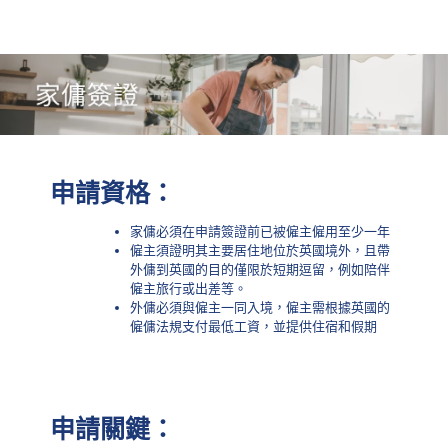
申請資格：
家傭必須在申請簽證前已被僱主僱用至少一年
僱主須證明其主要居住地位於英國境外，且帶
外傭到英國的目的僅限於短期逗留，例如陪伴
僱主旅行或出差等。
外傭必須與僱主一同入境，僱主需根據英國的
僱傭法規支付最低工資，並提供住宿和假期
申請關鍵：