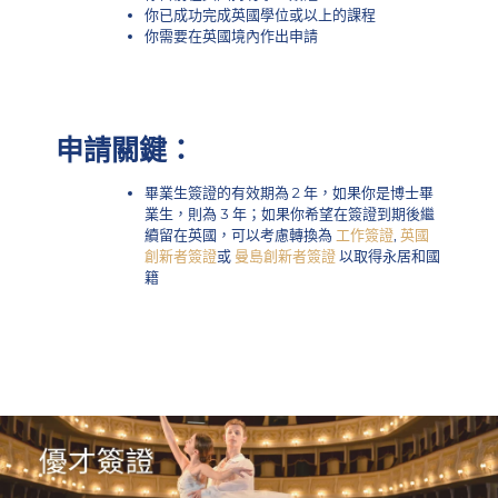
你已成功完成英國學位或以上的課程
你需要在英國境內作出申請
申請關鍵：
畢業生簽證的有效期為 2 年，如果你是博士畢
業生，則為 3 年；如果你希望在簽證到期後繼
續留在英國，可以考慮轉換為
工作簽證
,
英國
創新者簽證
或
曼島創新者簽證
以取得永居和國
籍