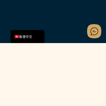
简体中文
English (UK)
香港中文
追蹤我們
聯絡我們
+852 3488 3336