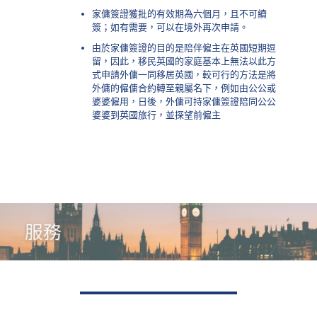
家傭簽證獲批的有效期為六個月，且不可續
簽；如有需要，可以在境外再次申請。
由於家傭簽證的目的是陪伴僱主在英國短期逗
留，因此，移民英國的家庭基本上無法以此方
式申請外傭一同移居英國，較可行的方法是將
外傭的僱傭合約轉至親屬名下，例如由公公或
婆婆僱用，日後，外傭可持家傭簽證陪同公公
婆婆到英國旅行，並探望前僱主