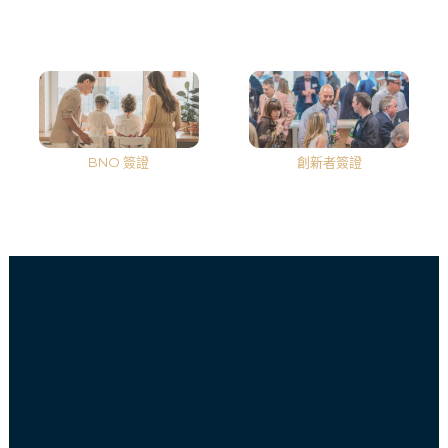
BNO 簽證
創新者簽證