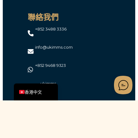
聯絡我們
+852 3488 3336
info@ukimms.com
+852 9468 9323
简体中文
English (UK)
ukimms
香港中文
尋找我們
香港上環永樂街50號昌盛大廈19樓全