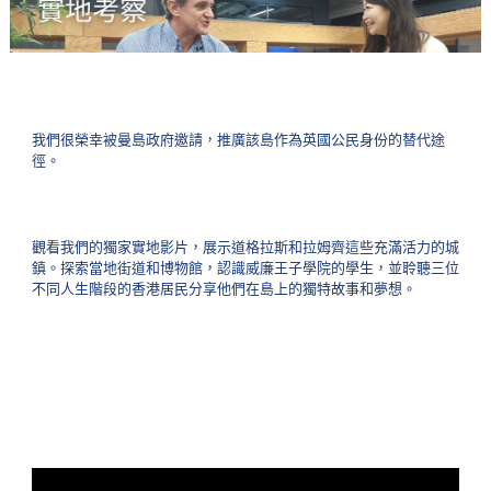
我們很榮幸被曼島政府邀請，推廣該島作為英國公民身份的替代途
徑。
觀看我們的獨家實地影片，展示道格拉斯和拉姆齊這些充滿活力的城
鎮。探索當地街道和博物館，認識威廉王子學院的學生，並聆聽三位
不同人生階段的香港居民分享他們在島上的獨特故事和夢想。