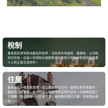
稅制
曼島居民享有歐洲最低的稅率，沒有資本增值稅、遺產稅、公司稅
和印花稅，且個人所得稅也相對較低。這吸引的稅收制度對高資產
人士和企業尤為有利。
住屋
曼島提供多種房產選擇，從公寓到獨立住宅。道格拉斯作為首府，
擁有活力商業區、商店和迷人的維多利亞時代住宅。拉姆齊是第二
大城鎮，陽光明媚，位於東北部，擁有數英里的沙灘，非常適合居
住。