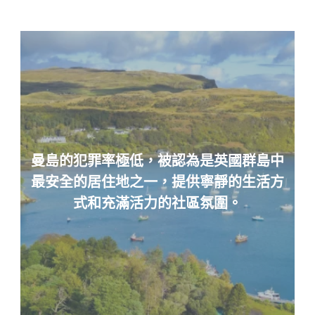
問
專
家
曼島的犯罪率極低，被認為是英國群島中
最安全的居住地之一，提供寧靜的生活方
式和充滿活力的社區氛圍。